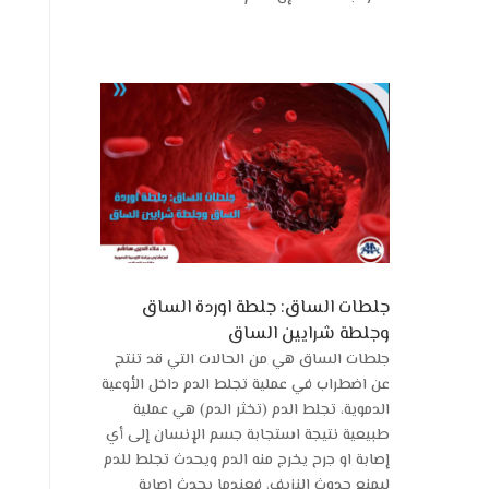
جلطات الساق: جلطة اوردة الساق
وجلطة شرايين الساق
جلطات الساق هي من الحالات التي قد تنتج
عن اضطراب في عملية تجلط الدم داخل الأوعية
الدموية، تجلط الدم (تخثر الدم) هي عملية
طبيعية نتيجة استجابة جسم الإنسان إلى أي
إصابة او جرح يخرج منه الدم ويحدث تجلط للدم
ليمنع حدوث النزيف، فعندما يحدث إصابة