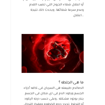
أو اعتلال شفاء الجروح التي تصيب القدم
وعدم سرعة شفائها. ويحدث ذلك نتيجة
اعتلال...
ما هى الجلطه ؟
الدمالدم طبيعته هى السريان فى كافه أجزاء
الجسم وركود الدم فى اى مكان فى الجسم
ينذر بوجود مشكله ..وعلى حسب درجه الركود
أو التجلط .تحدد درجه الخطوره ومقدار التدخل