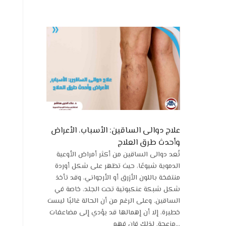
علاج دوالى الساقين: الأسباب، الأعراض
وأحدث طرق العلاج
تُعد دوالى الساقين من أكثر أمراض الأوعية
الدموية شيوعًا، حيث تظهر على شكل أوردة
منتفخة باللون الأزرق أو الأرجواني، وقد تأخذ
شكل شبكة عنكبوتية تحت الجلد، خاصة في
الساقين. وعلى الرغم من أن الحالة غالبًا ليست
خطيرة، إلا أن إهمالها قد يؤدي إلى مضاعفات
مزعجة. لذلك فإن فهم...