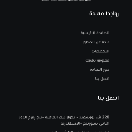
روابط مهمة
الصفحة الرئيسية
نبذة عن الدكتور
التخصصات
معلومة تهمك
صور العيادة
اتصل بنا
اتصل بنا
228 ش بورسعيد - بجوار بنك القاهرة -برج زمزم الدور
الثانى سبورتنج -الاسكندرية