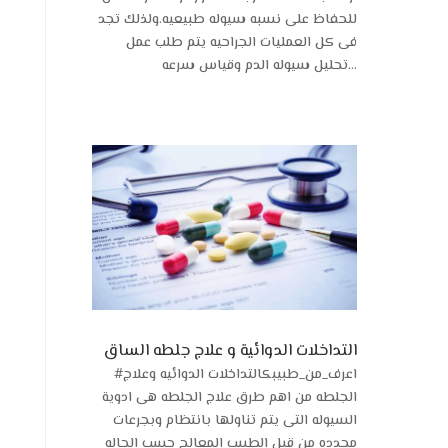
للحفاظ على نسبه سيوله طبيعيه.ولذلك تجد
فى كل العمليات الجراحيه يتم طلب عمل
تحليل سيوله الدم وقياس سرعه...
التداخلات الدوائية و علاج جلطه الساق
#اعرف_من_طبيبكالتداخلات الدوائيه وعلاج
الجلطه من اهم طرق علاج الجلطه هى ادوية
السيوله التى يتم تناولها بانتظام وبجرعات
محدده من قبل الطبيب المعالج حسب الحاله